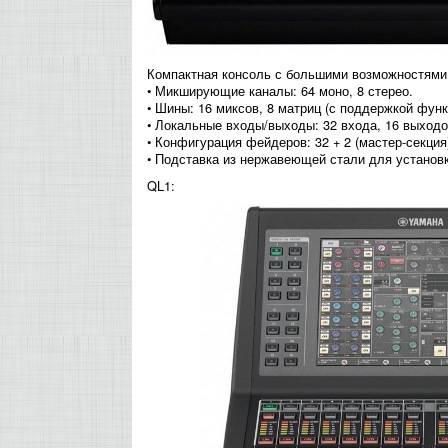
Компактная консоль с большими возможностями 
• Микширующие каналы: 64 моно, 8 стерео.
• Шины: 16 миксов, 8 матриц (с поддержкой функци
• Локальные входы/выходы: 32 входа, 16 выходо
• Конфигурация фейдеров: 32 + 2 (мастер-секция
• Подставка из нержавеющей стали для установк
QL1: