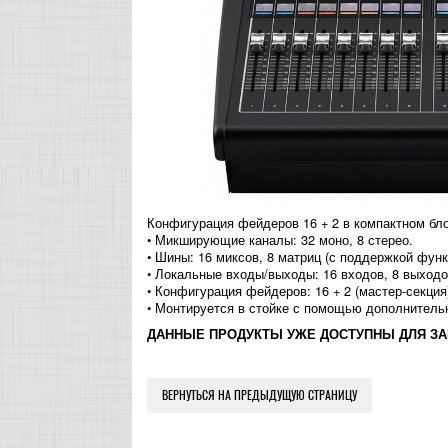
Конфигурация фейдеров 16 + 2 в компактном бло
• Микширующие каналы: 32 моно, 8 стерео.
• Шины: 16 миксов, 8 матриц (с поддержкой функци
• Локальные входы/выходы: 16 входов, 8 выходо
• Конфигурация фейдеров: 16 + 2 (мастер-секция
• Монтируется в стойке с помощью дополнитель
ДАННЫЕ ПРОДУКТЫ УЖЕ ДОСТУПНЫ ДЛЯ ЗА
ВЕРНУТЬСЯ НА ПРЕДЫДУЩУЮ СТРАНИЦУ