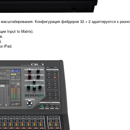
масштабирования. Конфигурация фейдеров 32 + 2 адаптируется к разно
и Input to Matrix).
в.
).
и iPad.