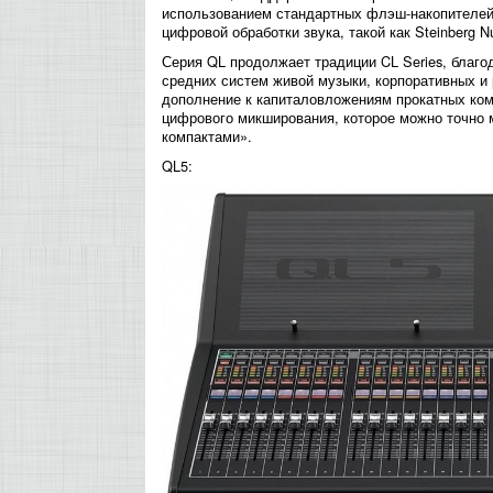
использованием стандартных флэш-накопителей 
цифровой обработки звука, такой как Steinberg 
Серия QL продолжает традиции CL Series, благо
средних систем живой музыки, корпоративных и 
дополнение к капиталовложениям прокатных ко
цифрового микширования, которое можно точно 
компактами».
QL5: