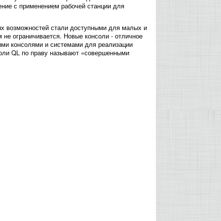
ение с применением рабочей станции для
вых возможностей стали доступными для малых и
 не ограничивается. Новые консоли - отличное
ыми консолями и системами для реализации
соли QL по праву называют «совершенными