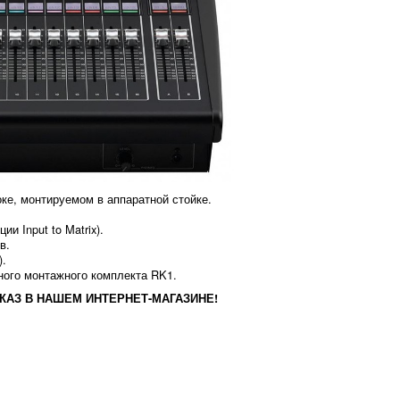
ке, монтируемом в аппаратной стойке.
и Input to Matrix).
в.
).
ного монтажного комплекта RK1.
КАЗ В НАШЕМ ИНТЕРНЕТ-МАГАЗИНЕ!