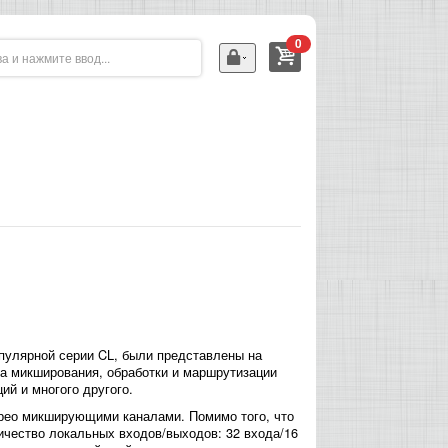
0
улярной серии CL, были представлены на
ва микширования, обработки и маршрутизации
ий и многого другого.
ерео микширующими каналами. Помимо того, что
чество локальных входов/выходов: 32 входа/16