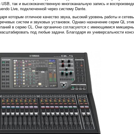
USB, так и высококачественную многоканальную запись и воспроизвед
Nuendo Live, подключенной через систему Dante.
даря которым отличное качество звука, высокий уровень работы и сете
речевых систем и звуковых установок. Однако назначение серии QL этим
мпаний в серию CL. Они органично согласуются с имеющимися микшерн
масштабировать под любые задачи. Благодаря их универсальности кон