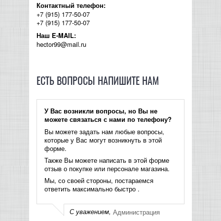
Контактный телефон:
КОНТРОЛЛЕРЫ АС И КРОССОВЕРЫ
+7 (915) 177-50-07
+7 (915) 177-50-07
Наш E-MAIL:
НАУШНИКИ
hector99@mail.ru
ЕСТЬ ВОПРОСЫ НАПИШИТЕ НАМ
У Вас возникли вопросы, но Вы не
можете связаться с нами по телефону?
Вы можете задать нам любые вопросы,
которые у Вас могут возникнуть в этой
форме.
Также Вы можете написать в этой форме
отзыв о покупке или персонале магазина.
Мы, со своей стороны, постараемся
ответить максимально быстро .
С уважением,
Администрация