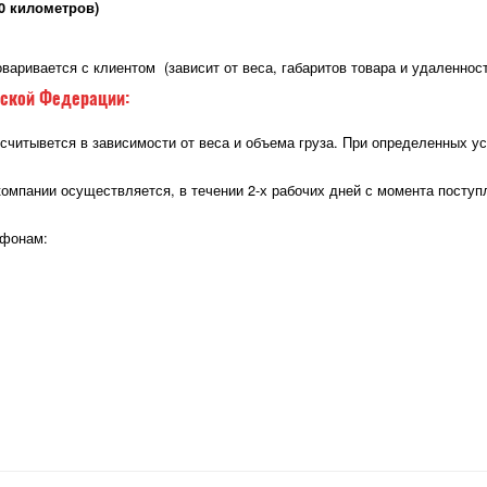
0 километров)
варивается с клиентом (зависит от веса, габаритов товара и удаленно
йской Федерации:
считывется в зависимости от веса и объема груза. При определенных у
компании осуществляется, в течении 2-х рабочих дней с момента посту
ефонам: