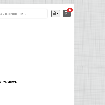
0
с клиентом.