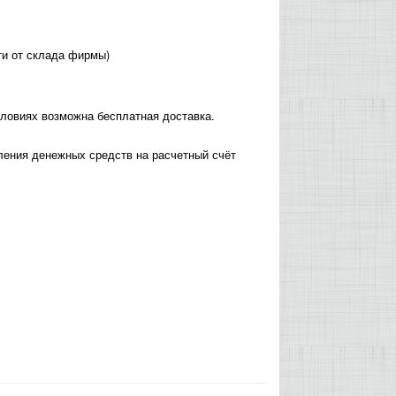
сти от склада фирмы)
словиях возможна бесплатная доставка.
пления денежных средств на расчетный счёт