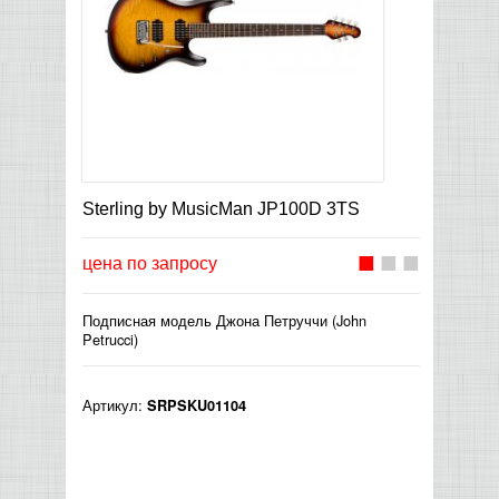
Sterling by MusicMan JP100D 3TS
цена по запросу
Подписная модель Джона Петруччи (John
Petrucci)
Артикул:
SRPSKU01104