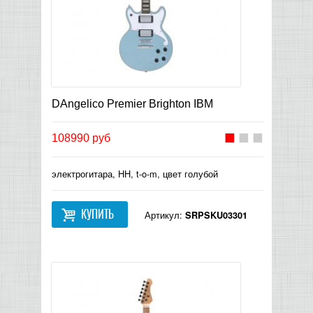
DAngelico Premier Brighton IBM
108990 руб
электрогитара, HH, t-o-m, цвет голубой
КУПИТЬ
Артикул:
SRPSKU03301