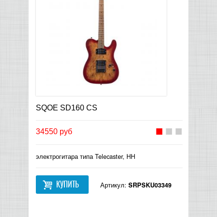
SQOE SD160 CS
34550 руб
электрогитара типа Telecaster, HH
КУПИТЬ
Артикул:
SRPSKU03349