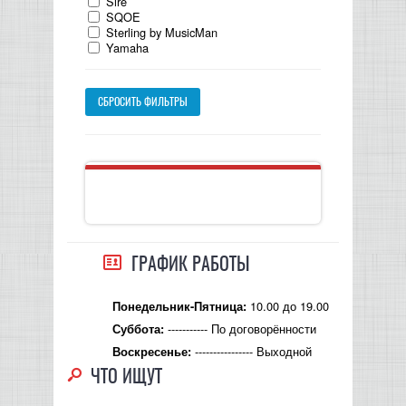
Sire
SQOE
Sterling by MusicMan
Yamaha
СБРОСИТЬ ФИЛЬТРЫ
ГРАФИК РАБОТЫ
10.00 до 19.00
Понедельник-Пятница:
----------- По договорённости
Суббота:
---------------- Выходной
Воскресенье:
ЧТО ИЩУТ