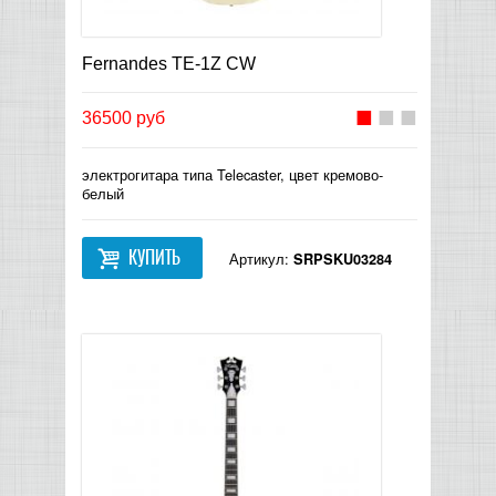
Fernandes TE-1Z CW
36500 руб
электрогитара типа Telecaster, цвет кремово-
белый
КУПИТЬ
Артикул:
SRPSKU03284