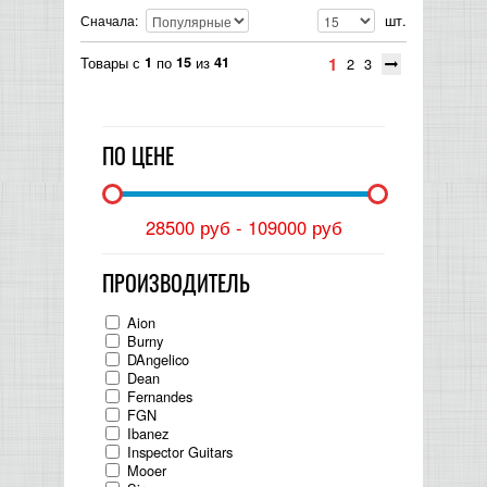
шт.
Сначала:
Товары с
1
по
15
из
41
1
2
3
ПО ЦЕНЕ
28500 руб
109000 руб
ПРОИЗВОДИТЕЛЬ
Aion
Burny
DAngelico
Dean
Fernandes
FGN
Ibanez
Inspector Guitars
Mooer