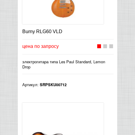
Burny RLG60 VLD
цена по запросу
электрогитара типа Les Paul Standard, Lemon
Drop
Артикул:
SRPSKU00712