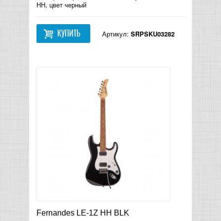
HH, цвет черный
КУПИТЬ
Артикул:
SRPSKU03282
Fernandes LE-1Z HH BLK