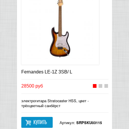
Fernandes LE-1Z 3SB/ L
28500 руб
электрогитара Stratocaster HSS, цвет -
трёхцветный санбёрст
КУПИТЬ
Артикул:
SRPSKU03115