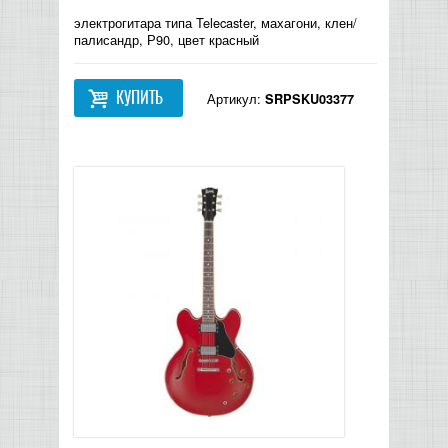
электрогитара типа Telecaster, махагони, клен/
палисандр, Р90, цвет красный
КУПИТЬ
Артикул:
SRPSKU03377