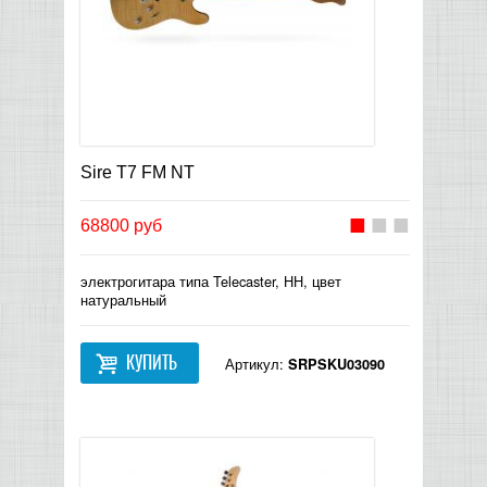
Sire T7 FM NT
68800 руб
электрогитара типа Telecaster, HH, цвет
натуральный
КУПИТЬ
Артикул:
SRPSKU03090