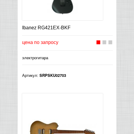
Ibanez RG421EX-BKF
цена по запросу
электрогитара
Артикул:
SRPSKU02703