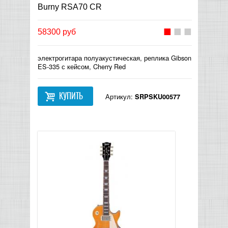
Burny RSA70 CR
58300 руб
электрогитара полуакустическая, реплика Gibson
ES-335 с кейсом, Cherry Red
КУПИТЬ
Артикул:
SRPSKU00577