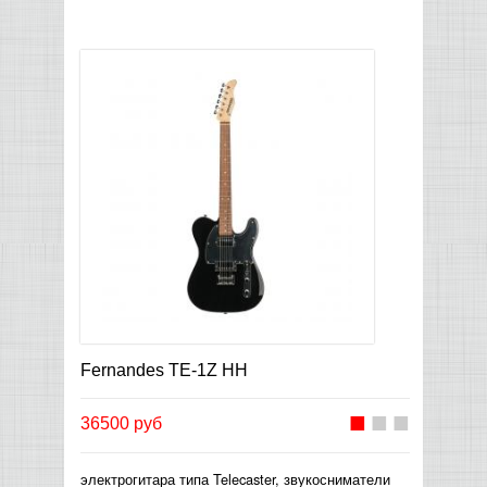
Fernandes TE-1Z HH
36500 руб
электрогитара типа Telecaster, звукосниматели