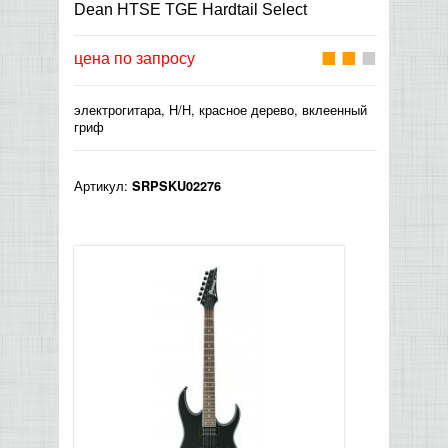
Dean HTSE TGE Hardtail Select
КОНТРОЛЛЕРЫ АС И КРОССОВЕРЫ
цена по запросу
НАУШНИКИ
электрогитара, H/H, красное дерево, вклеенный
гриф
Артикул:
SRPSKU02276