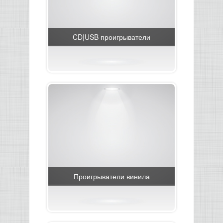
КОНТРОЛЛЕРЫ АС И КРОССОВЕРЫ
CD|USB проигрыватели
НАУШНИКИ
Проигрыватели винила