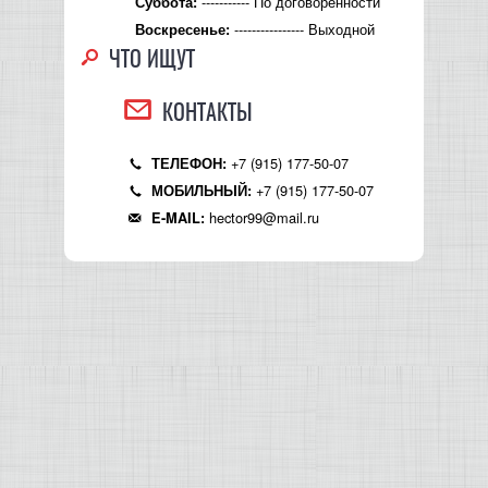
----------- По договорённости
Суббота:
КОНТРОЛЛЕРЫ АС И КРОССОВЕРЫ
---------------- Выходной
Воскресенье:
ЧТО ИЩУТ
НАУШНИКИ
КОНТАКТЫ
+7 (915) 177-50-07
ТЕЛЕФОН:
+7 (915) 177-50-07
МОБИЛЬНЫЙ:
hector99@mail.ru
E-MAIL: