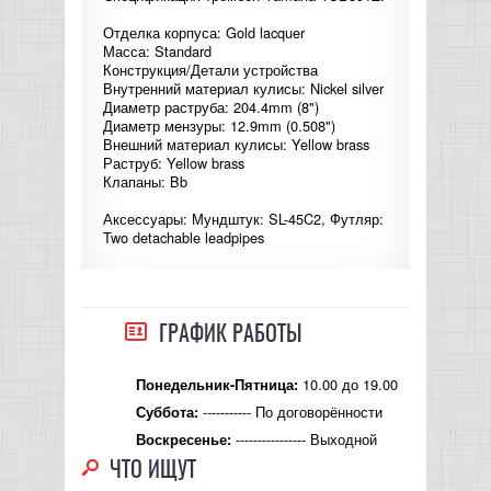
Отделка корпуса: Gold lacquer
Масса: Standard
Конструкция/Детали устройства
Внутренний материал кулисы: Nickel silver
Диаметр раструба: 204.4mm (8")
Диаметр мензуры: 12.9mm (0.508")
Внешний материал кулисы: Yellow brass
Раструб: Yellow brass
Клапаны: Bb
Аксессуары: Мундштук: SL-45C2, Футляр:
Two detachable leadpipes
ГРАФИК РАБОТЫ
10.00 до 19.00
Понедельник-Пятница:
----------- По договорённости
Суббота:
---------------- Выходной
Воскресенье:
ЧТО ИЩУТ