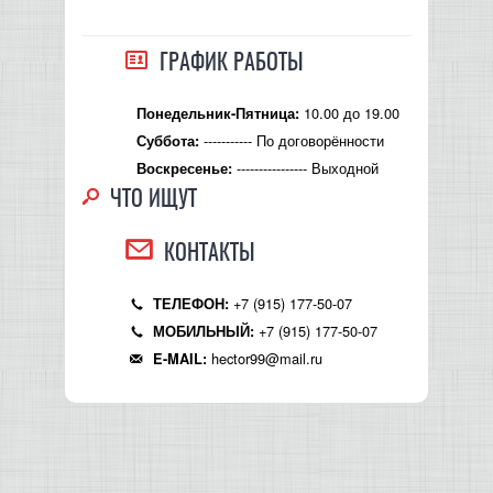
КОНТРОЛЛЕРЫ АС И КРОССОВЕРЫ
ГРАФИК РАБОТЫ
НАУШНИКИ
10.00 до 19.00
Понедельник-Пятница:
----------- По договорённости
Суббота:
---------------- Выходной
Воскресенье:
ЧТО ИЩУТ
КОНТАКТЫ
+7 (915) 177-50-07
ТЕЛЕФОН:
+7 (915) 177-50-07
МОБИЛЬНЫЙ:
hector99@mail.ru
E-MAIL: