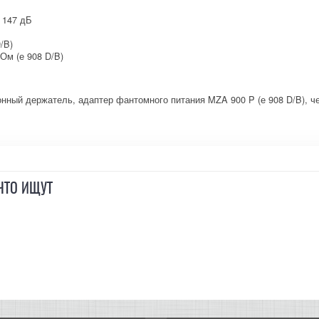
 147 дБ
/B)
Ом (е 908 D/B)
нный держатель, адаптер фантомного питания MZA 900 P (е 908 D/B), ч
ЧТО ИЩУТ