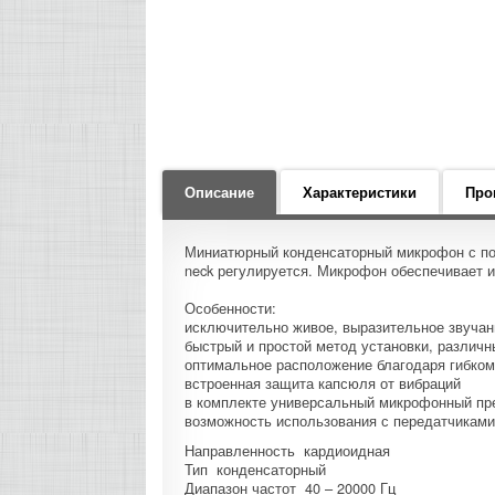
Описание
Характеристики
Про
Миниатюрный конденсаторный микрофон с пос
neck регулируется. Микрофон обеспечивает и
Особенности:
исключительно живое, выразительное звучан
быстрый и простой метод установки, различн
оптимальное расположение благодаря гибко
встроенная защита капсюля от вибраций
в комплекте универсальный микрофонный пр
возможность использования с передатчиками 
Направленность кардиоидная
Тип конденсаторный
Диапазон частот 40 – 20000 Гц