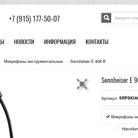
+7 (915) 177-50-07
ДЫ
НОВОСТИ
ИНФОРМАЦИЯ
КОНТАКТЫ
›
Микрофоны инструментальные
›
Sennheiser E 908 B
Sennheiser E 
Артикул:
SRPSKU0
Микрофоны ин
Находит