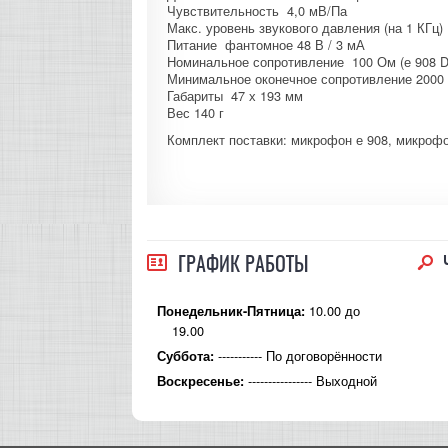
Чувствительность 4,0 мВ/Па
Макс. уровень звукового давления (на 1 КГц)
Питание фантомное 48 В / 3 мА
Номинальное сопротивление 100 Ом (е 908 D
Минимальное оконечное сопротивление 2000 
Габариты 47 х 193 мм
Вес 140 г
Комплект поставки: микрофон е 908, микрофо
ГРАФИК РАБОТЫ
10.00 до
Понедельник-Пятница:
19.00
----------- По договорённости
Суббота:
---------------- Выходной
Воскресенье: