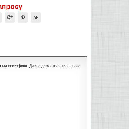
апросу
ания саксофона. Длина держателя типа goose