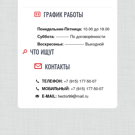
КОНТРОЛЛЕРЫ АС И КРОССОВЕРЫ
ГРАФИК РАБОТЫ
НАУШНИКИ
10.00 до 19.00
Понедельник-Пятница:
----------- По договорённости
Суббота:
---------------- Выходной
Воскресенье:
ЧТО ИЩУТ
КОНТАКТЫ
+7 (915) 177-50-07
ТЕЛЕФОН:
+7 (915) 177-50-07
МОБИЛЬНЫЙ:
hector99@mail.ru
E-MAIL: