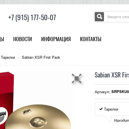
+7 (915) 177-50-07
ДЫ
НОВОСТИ
ИНФОРМАЦИЯ
КОНТАКТЫ
Тарелки
›
Sabian XSR First Pack
Sabian XSR Fir
Артикул:
SRPSKU0
Тарелки
Находит