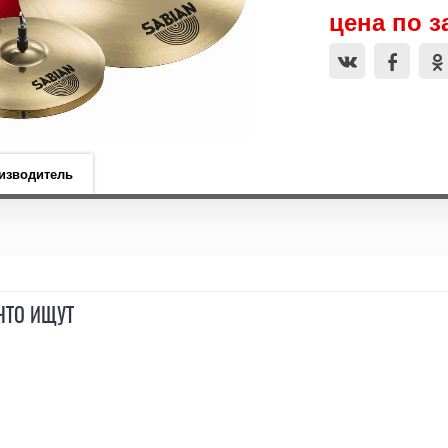
цена по з
изводитель
ЧТО ИЩУТ