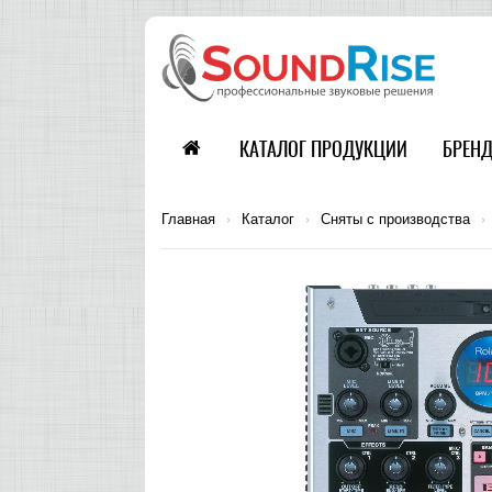
КАТАЛОГ ПРОДУКЦИИ
БРЕН
Главная
›
Каталог
›
Сняты с производства
›