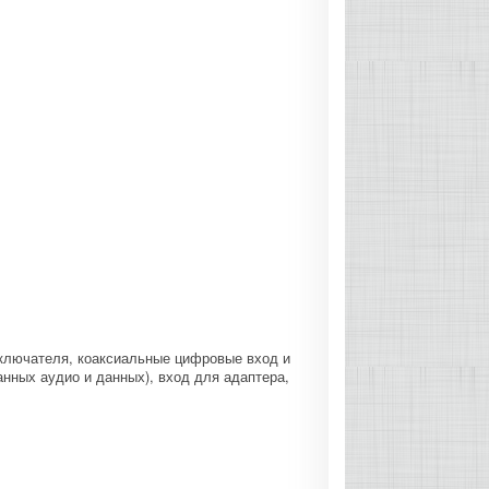
еключателя, коаксиальные цифровые вход и
анных аудио и данных), вход для адаптера,