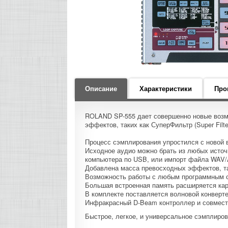
Описание
Характеристики
Про
ROLAND SP-555 дает совершенно новые возмо
эффектов, таких как СуперФильтр (Super Filt
Процесс сэмплирования упростился с новой в
Исходное аудио можно брать из любых источн
компьютера по USB, или импорт файла WAV/
Добавлена масса превосходных эффектов, так
Возможность работы с любым программным с
Большая встроенная память расширяется карт
В комплекте поставляется волновой конверте
Инфракрасный D-Beam контроллер и совмест
Быстрое, легкое, и универсальное сэмплиро