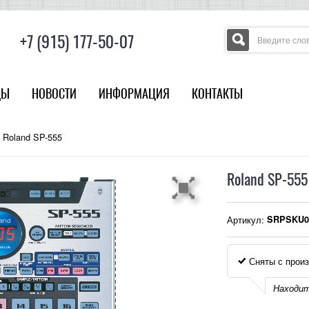
+7 (915) 177-50-07
ДЫ
НОВОСТИ
ИНФОРМАЦИЯ
КОНТАКТЫ
Roland SP-555
Roland SP-555
Артикул:
SRPSKU0
Сняты с произ
Находит