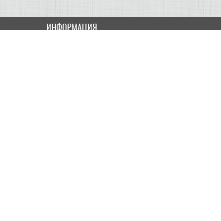
ИНФОРМАЦИЯ
Как купить
Доставка
Оплата
ПОЛЬЗОВАТЕЛЮ
Контакты
Скидки и Акции
Карта сайта
МОЙ КАБИНЕТ
Мои данные
История заказов