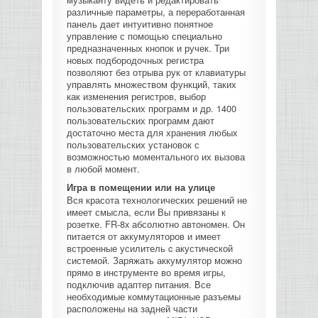
различные параметры, а переработанная
панель дает интуитивно понятное
управление с помощью специально
предназначенных кнопок и ручек. Три
новых подбородочных регистра
позволяют без отрыва рук от клавиатуры
управлять множеством функций, таких
как изменения регистров, выбор
пользовательских программ и др. 1400
пользовательских программ дают
достаточно места для хранения любых
пользовательских установок с
возможностью моментального их вызова
в любой момент.
Игра в помещении или на улице
Вся красота технологических решений не
имеет смысла, если Вы привязаны к
розетке. FR-8x абсолютно автономен. Он
питается от аккумуляторов и имеет
встроенные усилитель c акустической
системой. Заряжать аккумулятор можно
прямо в инструменте во время игры,
подключив адаптер питания. Все
необходимые коммутационные разъемы
расположены на задней части