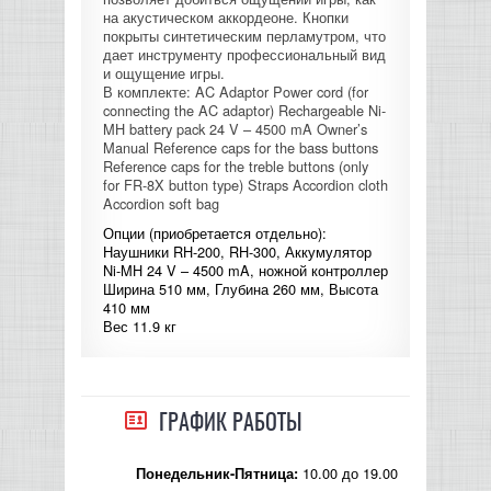
на акустическом аккордеоне. Кнопки
покрыты синтетическим перламутром, что
дает инструменту профессиональный вид
и ощущение игры.
В комплекте: AC Adaptor Power cord (for
connecting the AC adaptor) Rechargeable Ni-
MH battery pack 24 V – 4500 mA Owner’s
Manual Reference caps for the bass buttons
Reference caps for the treble buttons (only
for FR-8X button type) Straps Accordion cloth
Accordion soft bag
Опции (приобретается отдельно):
Наушники RH-200, RH-300, Аккумулятор
Ni-MH 24 V – 4500 mA, ножной контроллер
Ширина 510 мм, Глубина 260 мм, Высота
410 мм
Вес 11.9 кг
ГРАФИК РАБОТЫ
10.00 до 19.00
Понедельник-Пятница: