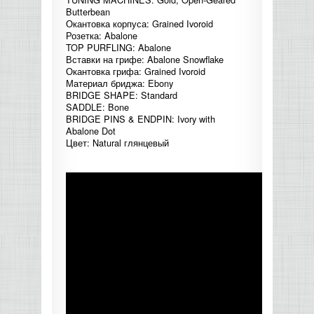
Butterbean
КОНТРОЛЛЕРЫ АС И КРОССОВЕРЫ
Окантовка корпуса: Grained Ivoroid
Розетка: Abalone
TOP PURFLING: Abalone
НАУШНИКИ
Вставки на грифе: Abalone Snowflake
Окантовка грифа: Grained Ivoroid
Материал бриджа: Ebony
BRIDGE SHAPE: Standard
SADDLE: Bone
BRIDGE PINS & ENDPIN: Ivory with
Abalone Dot
Цвет: Natural глянцевый