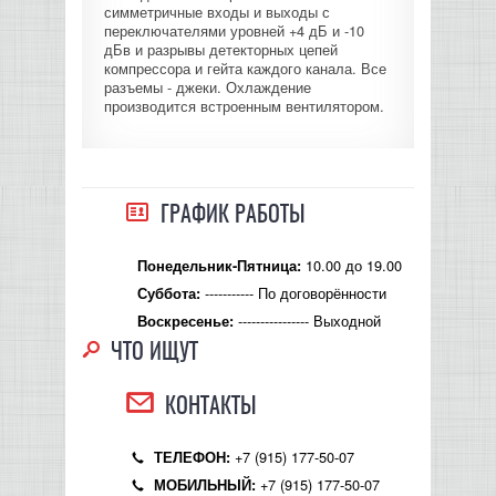
симметричные входы и выходы с
переключателями уровней +4 дБ и -10
дБв и разрывы детекторных цепей
компрессора и гейта каждого канала. Все
разъемы - джеки. Охлаждение
производится встроенным вентилятором.
ГРАФИК РАБОТЫ
10.00 до 19.00
Понедельник-Пятница:
----------- По договорённости
Суббота:
---------------- Выходной
Воскресенье:
ЧТО ИЩУТ
КОНТАКТЫ
+7 (915) 177-50-07
ТЕЛЕФОН:
+7 (915) 177-50-07
МОБИЛЬНЫЙ: