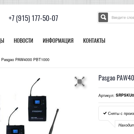
+7 (915) 177-50-07
ДЫ
НОВОСТИ
ИНФОРМАЦИЯ
КОНТАКТЫ
Pasgao PAW4000 PBT1000
Pasgao PAW4
Артикул:
SRPSKU0
Сняты с произ
Находит