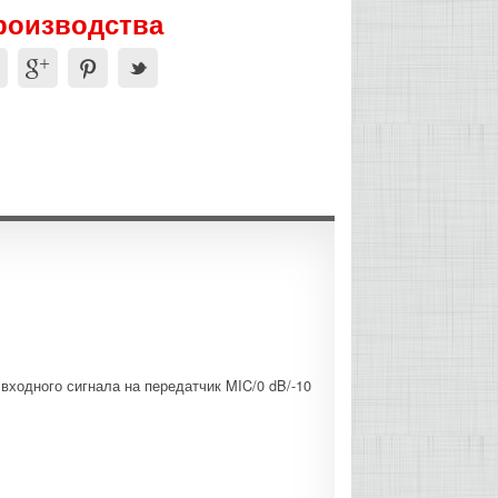
производства
ходного сигнала на передатчик MIC/0 dB/-10