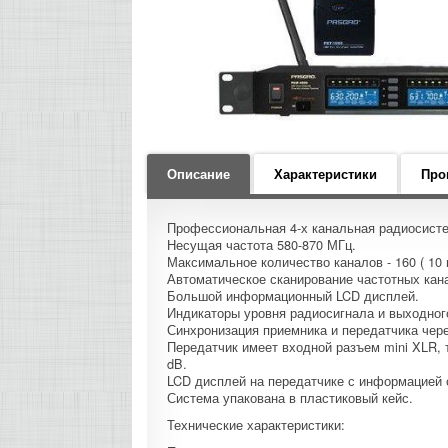
Описание
Характеристики
Про
Профессиональная 4-х канальная радиосист
Несущая частота 580-870 МГц.
Максимальное количество каналов - 160 ( 10 
Автоматическое сканирование частотных кан
Большой информационный LCD дисплей.
Индикаторы уровня радиосигнала и выходног
Синхронизация приемника и передатчика чере
Передатчик имеет входной разъем mini XLR,
dB.
LCD дисплей на передатчике с информацией о
Система упакована в пластиковый кейс.
Технические характеристики: