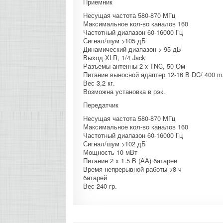
Приемник
Несущая частота 580-870 МГц
Максимальное кол-во каналов 160
Частотный диапазон 60-16000 Гц
Сигнал/шум >105 дБ
Динамический диапазон > 95 дБ
Выход XLR, 1/4 Jack
Разъемы антенны 2 x TNC, 50 Ом
Питание выносной адаптер 12-16 В DC/ 400 mA
Вес 3,2 кг.
Возможна установка в рэк.
Передатчик
Несущая частота 580-870 МГц
Максимальное кол-во каналов 160
Частотный диапазон 60-16000 Гц
Сигнал/шум >102 дБ
Мощность 10 мВт
Питание 2 х 1.5 В (АА) батареи
Время непрерывной работы >8 ч
батарей
Вес 240 гр.