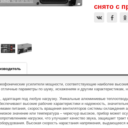
снято с 
изводитель
реофонические усилители мощности, соответствующие наиболее высоки
 отличные параметры по шуму, искажениям и другим характеристикам, н
, адаптация под любую нагрузку. Уникальные алюминиевые теплоотводы
обеспечивают высокие рабочие характеристики и надежность, значитель
мами питания, скорость вращения вентиляторов системы охлаждения ав
р низкое значение или температура – чересчур высокое, прибор может 
опротивлением нагрузки, что улучшает качество звука, защищает тракт п
 оборудования. Высокая скорость нарастания напряжения, выдающееся к