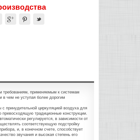
производства
м требованиям, применяемым к системам
и в чем не уступая более дорогим
 с принудительной циркуляцией воздуха для
но превосходящую традиционные конструкции.
томатически регулируется, в зависимости от
осуществлять соответствующую подстройку
рибора, и, в конечном счете, способствует
ачество звучания и высокая степень его