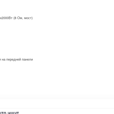
x2000Вт (8 Ом, мост)
и на передней панели