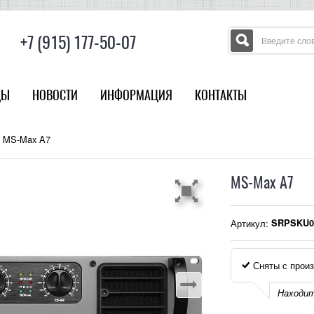
+7 (915) 177-50-07
ДЫ
НОВОСТИ
ИНФОРМАЦИЯ
КОНТАКТЫ
MS-Max A7
MS-Max A7
Артикул:
SRPSKU0
Сняты с произ
Находит