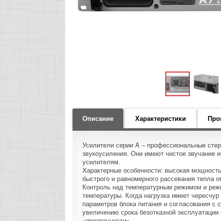
Описание
Характеристики
Про
Усилители серии A – профессиональные сте
звукоусиления. Они имеют чистое звучание и
усилителям.
Характерные особенности: высокая мощность
быстрого и равномерного рассевания тепла 
Контроль над температурным режимом и режи
температуры. Когда нагрузка имеет чересчу
параметров блока питания и согласования с с
увеличению срока безотказной эксплуатации
«прозрачности».