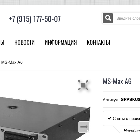
+7 (915) 177-50-07
ДЫ
НОВОСТИ
ИНФОРМАЦИЯ
КОНТАКТЫ
MS-Max A6
MS-Max A6
Артикул:
SRPSKU0
Сняты с произ
Находит