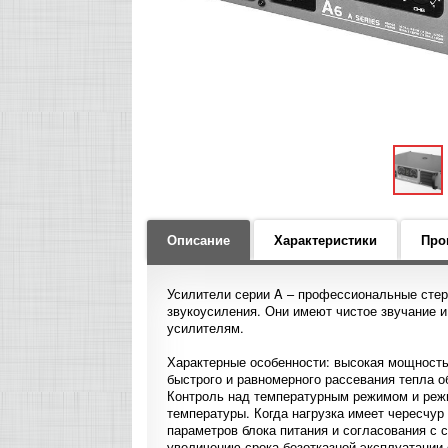
Описание
Характеристики
Про
Усилители серии A – профессиональные сте
звукоусиления. Они имеют чистое звучание и
усилителям.
Характерные особенности: высокая мощность
быстрого и равномерного рассевания тепла 
Контроль над температурным режимом и режи
температуры. Когда нагрузка имеет чересчу
параметров блока питания и согласования с с
увеличению срока безотказной эксплуатации