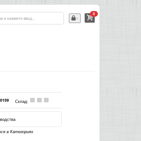
0
0159
Склад:
водства
ся в Категориях