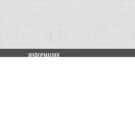
ИНФОРМАЦИЯ
Как купить
Доставка
Оплата
ПОЛЬЗОВАТЕЛЮ
Контакты
Скидки и Акции
Карта сайта