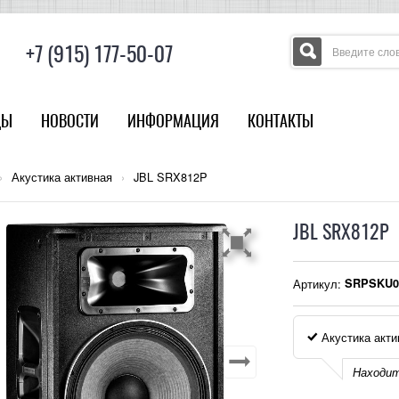
+7 (915) 177-50-07
ДЫ
НОВОСТИ
ИНФОРМАЦИЯ
КОНТАКТЫ
›
Акустика активная
›
JBL SRX812P
JBL SRX812P
Артикул:
SRPSKU0
Акустика акти
Находит