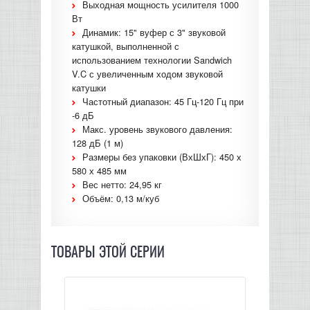
Выходная мощность усилителя 1000
Вт
Динамик: 15" вуфер с 3" звуковой
катушкой, выполненной с
использованием технологии Sandwich
V.C с увеличенным ходом звуковой
катушки
Частотный диапазон: 45 Гц-120 Гц при
-6 дБ
Макс. уровень звукового давления:
128 дБ (1 м)
Размеры без упаковки (ВхШхГ): 450 х
580 х 485 мм
Вес нетто: 24,95 кг
Объём: 0,13 м/куб
ТОВАРЫ ЭТОЙ СЕРИИ