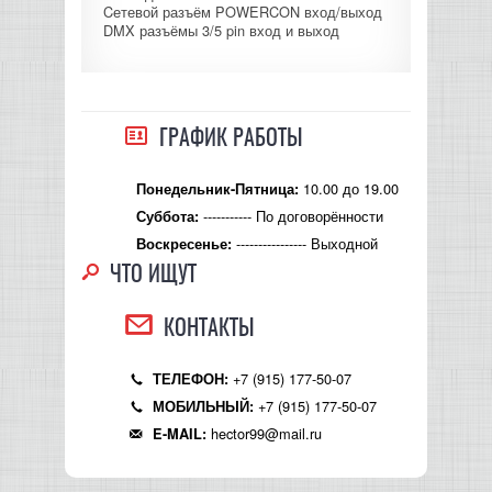
Cетевой разъём POWERCON вход/выход
КОНТРОЛЛЕРЫ АС И КРОССОВЕРЫ
DMX разъёмы 3/5 pin вход и выход
НАУШНИКИ
ГРАФИК РАБОТЫ
10.00 до 19.00
Понедельник-Пятница:
----------- По договорённости
Суббота:
---------------- Выходной
Воскресенье:
ЧТО ИЩУТ
КОНТАКТЫ
+7 (915) 177-50-07
ТЕЛЕФОН:
+7 (915) 177-50-07
МОБИЛЬНЫЙ:
hector99@mail.ru
E-MAIL: