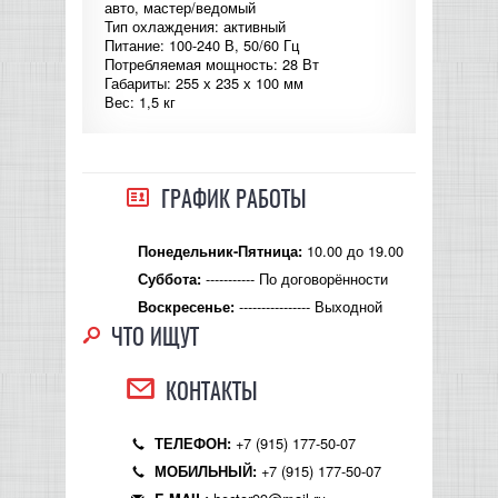
авто, мастер/ведомый
Тип охлаждения: активный
КОНТРОЛЛЕРЫ АС И КРОССОВЕРЫ
Питание: 100-240 В, 50/60 Гц
Потребляемая мощность: 28 Вт
Габариты: 255 х 235 х 100 мм
НАУШНИКИ
Вес: 1,5 кг
ГРАФИК РАБОТЫ
10.00 до 19.00
Понедельник-Пятница:
----------- По договорённости
Суббота:
---------------- Выходной
Воскресенье:
ЧТО ИЩУТ
КОНТАКТЫ
+7 (915) 177-50-07
ТЕЛЕФОН:
+7 (915) 177-50-07
МОБИЛЬНЫЙ: