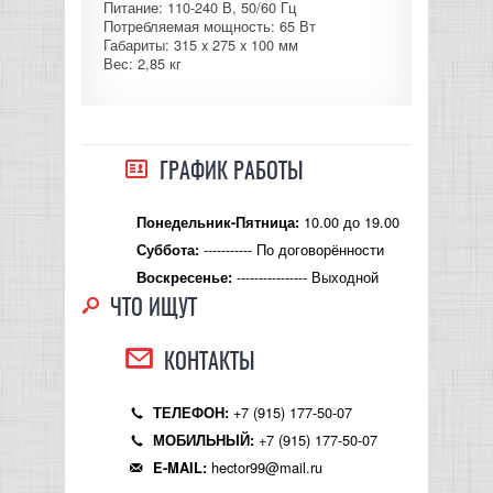
Питание: 110-240 В, 50/60 Гц
Потребляемая мощность: 65 Вт
КОНТРОЛЛЕРЫ АС И КРОССОВЕРЫ
Габариты: 315 x 275 x 100 мм
Вес: 2,85 кг
НАУШНИКИ
ГРАФИК РАБОТЫ
10.00 до 19.00
Понедельник-Пятница:
----------- По договорённости
Суббота:
---------------- Выходной
Воскресенье:
ЧТО ИЩУТ
КОНТАКТЫ
+7 (915) 177-50-07
ТЕЛЕФОН:
+7 (915) 177-50-07
МОБИЛЬНЫЙ:
hector99@mail.ru
E-MAIL: