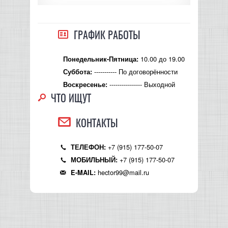
КОНТРОЛЛЕРЫ АС И КРОССОВЕРЫ
ГРАФИК РАБОТЫ
НАУШНИКИ
10.00 до 19.00
Понедельник-Пятница:
----------- По договорённости
Суббота:
---------------- Выходной
Воскресенье:
ЧТО ИЩУТ
КОНТАКТЫ
+7 (915) 177-50-07
ТЕЛЕФОН:
+7 (915) 177-50-07
МОБИЛЬНЫЙ:
hector99@mail.ru
E-MAIL: