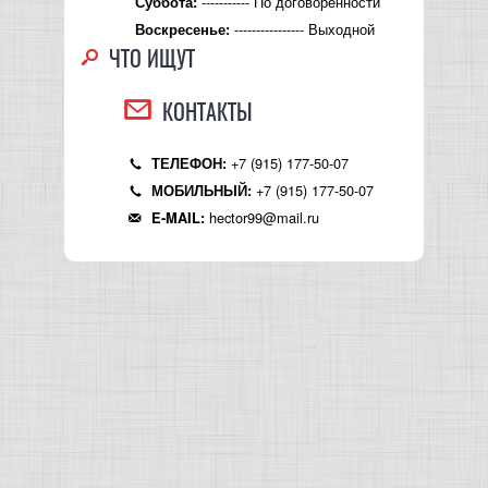
----------- По договорённости
Суббота:
---------------- Выходной
Воскресенье:
ЧТО ИЩУТ
КОНТАКТЫ
+7 (915) 177-50-07
ТЕЛЕФОН:
+7 (915) 177-50-07
МОБИЛЬНЫЙ:
hector99@mail.ru
E-MAIL: