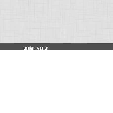
ИНФОРМАЦИЯ
Как купить
Доставка
Оплата
ПОЛЬЗОВАТЕЛЮ
Контакты
Скидки и Акции