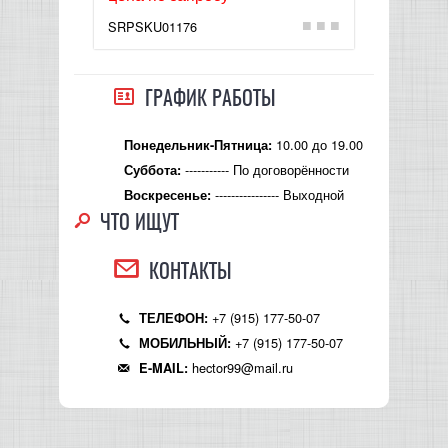
SRPSKU01176
SRPS
ГРАФИК РАБОТЫ
10.00 до 19.00
Понедельник-Пятница:
----------- По договорённости
Суббота:
---------------- Выходной
Воскресенье:
ЧТО ИЩУТ
КОНТАКТЫ
+7 (915) 177-50-07
ТЕЛЕФОН:
+7 (915) 177-50-07
МОБИЛЬНЫЙ:
hector99@mail.ru
E-MAIL: