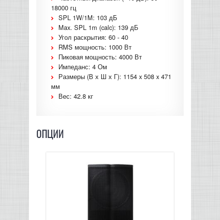
18000 гц
SPL 1W/1M: 103 дБ
Max. SPL 1m (calc): 139 дБ
Угол раскрытия: 60 - 40
RMS мощность: 1000 Вт
Пиковая мощность: 4000 Вт
Импеданс: 4 Ом
Размеры (В х Ш х Г): 1154 x 508 x 471
мм
Вес: 42.8 кг
ОПЦИИ