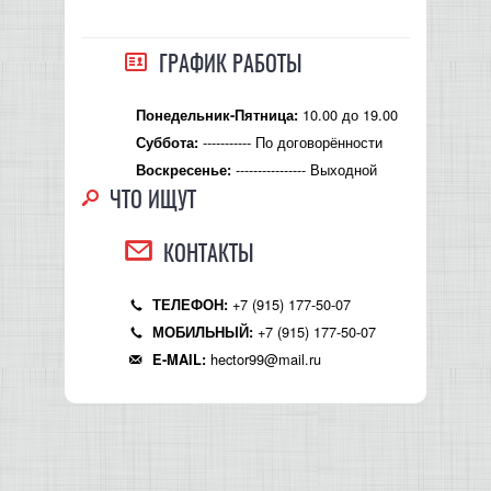
КОНТРОЛЛЕРЫ АС И КРОССОВЕРЫ
ГРАФИК РАБОТЫ
НАУШНИКИ
10.00 до 19.00
Понедельник-Пятница:
----------- По договорённости
Суббота:
---------------- Выходной
Воскресенье:
ЧТО ИЩУТ
КОНТАКТЫ
+7 (915) 177-50-07
ТЕЛЕФОН:
+7 (915) 177-50-07
МОБИЛЬНЫЙ:
hector99@mail.ru
E-MAIL: