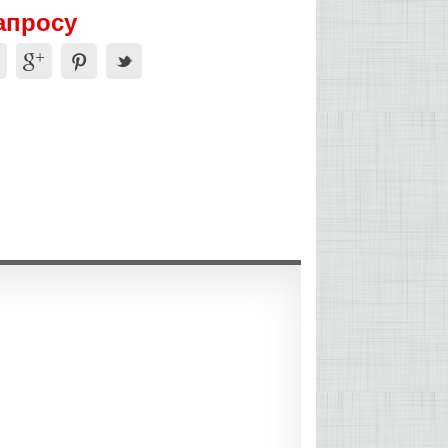
апросу