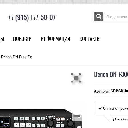
+7 (915) 177-50-07
ДЫ
НОВОСТИ
ИНФОРМАЦИЯ
КОНТАКТЫ
Denon DN-F300E2
Denon DN-F30
Артикул:
SRPSKU0
Сняты с произ
Находит