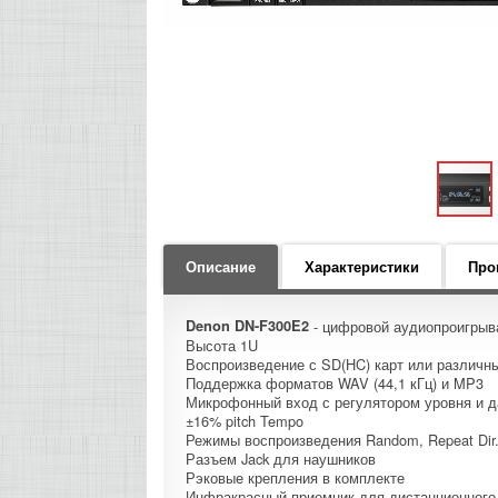
Описание
Характеристики
Про
Denon DN-F300E2
- цифровой аудиопроигрыв
Высота 1U
Воспроизведение с SD(HC) карт или различны
Поддержка форматов WAV (44,1 кГц) и MP3
Микрофонный вход с регулятором уровня и 
±16% pitch Tempo
Режимы воспроизведения Random, Repeat Dir.,
Разъем Jack для наушников
Рэковые крепления в комплекте
Инфракрасный приемник для дистанционного