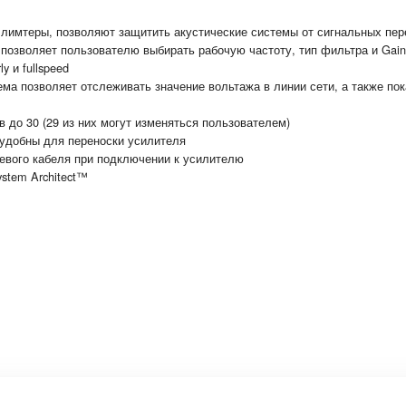
лимтеры, позволяют защитить акустические системы от сигнальных пер
позволяет пользователю выбирать рабочую частоту, тип фильтра и Gain
y и fullspeed
ма позволяет отслеживать значение вольтажа в линии сети, а также по
 до 30 (29 из них могут изменяться пользователем)
удобны для переноски усилителя
евого кабеля при подключении к усилителю
stem Architect™