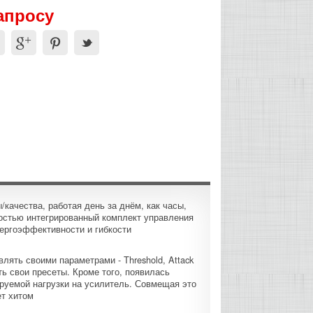
апросу
качества, работая день за днём, как часы,
ностью интегрированный комплект управления
нергоэффективности и гибкости
лять своими параметрами - Threshold, Attack
ь свои пресеты. Кроме того, появилась
руемой нагрузки на усилитель. Совмещая это
ет хитом