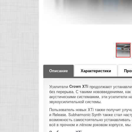
Описание
Характеристики
Про
Усилители
Crown XTi
продолжают устанавлив
без перерыва. С такими нововведениями, ка
акустическими системамим, эти усилители на
звукоусилительной системы.
Пользователь новых XTi также получит улуч
и Release. Subharmonic Synth также стал на
возможность самостоятельно устанавливать 
всё в прочном и лёгком рэковом корпусе, мы