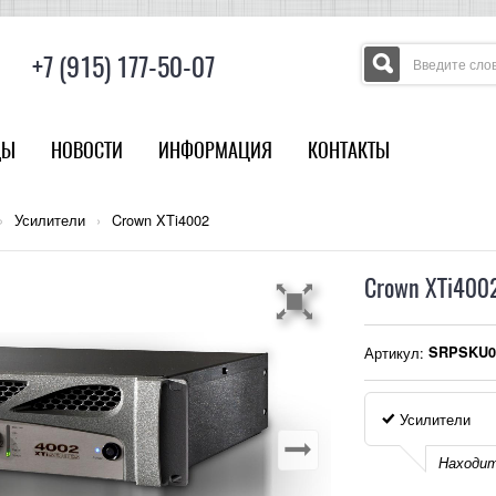
+7 (915) 177-50-07
ДЫ
НОВОСТИ
ИНФОРМАЦИЯ
КОНТАКТЫ
›
Усилители
›
Crown XTi4002
Crown XTi400
Артикул:
SRPSKU0
Усилители
Находит