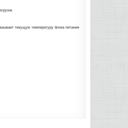
егрузок
казывает текущую температуру блока питания