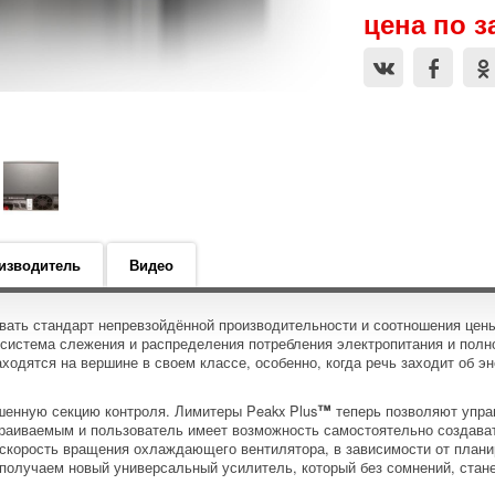
цена по з
изводитель
Видео
ать стандарт непревзойдённой производительности и соотношения цены/
к система слежения и распределения потребления электропитания и пол
ходятся на вершине в своем классе, особенно, когда речь заходит об э
шенную секцию контроля. Лимитеры Peakx Plus
™
теперь позволяют управ
страиваемым и пользователь имеет возможность самостоятельно создават
скорость вращения охлаждающего вентилятора, в зависимости от плани
 получаем новый универсальный усилитель, который без сомнений, стан