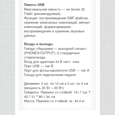
Память USB
Максимальная емкость — не более 32
Гбайт (рекомендуемая).
Функции: воспроизведение SMF-файлов,
хранение записанных композиций, импорт
композиций, форматирование,
воспроизведение и хранение звуковых
данных
Входы и выходы
Гнёзда «Наушники — выходной сигнал»
(PHONES/OUTPUT): 2 стандартных
стереогнезда.
Вход для адаптера 24 В пост. тока
Порт USB — тип B
Порт для флэш-накопителя USB — тип A
Гнездо для подключения педали
Динамики: 2 шт. по 12 см и 2 шт. по 4 см
(мощность 20 Вт + 20 Вт)
Габариты: Пианино со стойкой: 141,7 (ш) ?
42,7 (г) ? 86,1 (в) см
Масса: Пианино со стойкой: ок. 43,4 кг