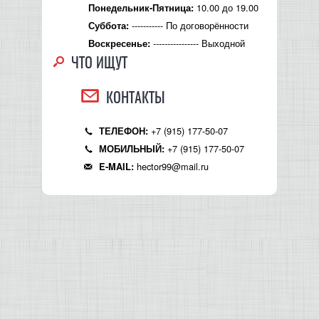
10.00 до 19.00
Понедельник-Пятница:
КОНТРОЛЛЕРЫ АС И КРОССОВЕРЫ
----------- По договорённости
Суббота:
---------------- Выходной
Воскресенье:
НАУШНИКИ
ЧТО ИЩУТ
КОНТАКТЫ
+7 (915) 177-50-07
ТЕЛЕФОН:
+7 (915) 177-50-07
МОБИЛЬНЫЙ:
hector99@mail.ru
E-MAIL: