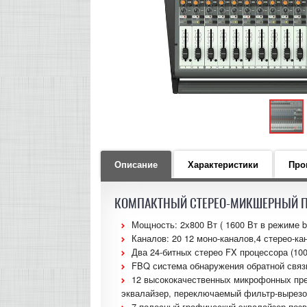
Описание
Характеристики
Про
КОМПАКТНЫЙ СТЕРЕО-МИКШЕРНЫЙ П
Мощность: 2х800 Вт ( 1600 Вт в режиме br
Каналов: 20 12 моно-каналов,4 стерео-к
Два 24-битных стерео FX процессора (100
FBQ система обнаружения обратной связ
12 высококачественных микрофонных пр
эквалайзер, переключаемый фильтр-вырезо
7-полосный графический эквалайзер позво