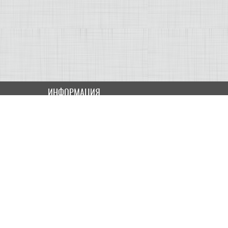
КОНТРОЛЛЕРЫ АС И КРОССОВЕРЫ
НАУШНИКИ
ИНФОРМАЦИЯ
Как купить
Доставка
Оплата
ПОЛЬЗОВАТЕЛЮ
Контакты
Скидки и Акции
Карта сайта