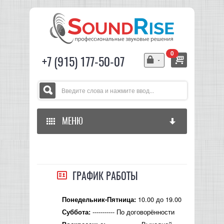
0
+7 (915) 177-50-07
МЕНЮ
ГЛАВНАЯ
ЗВУКОВОЕ ОБОРУДОВАНИЕ
ГРАФИК РАБОТЫ
СВЕТОВОЕ ОБОРУДОВАНИЕ
МИКШЕРЫ АНАЛОГОВЫЕ
10.00 до 19.00
Понедельник-Пятница:
----------- По договорённости
Суббота:
ГИТАРНОЕ ОБОРУДОВАНИЕ
МИКШЕРЫ-УСИЛИТЕЛИ
LED СВЕТИЛЬНИКИ И ПАНЕЛИ